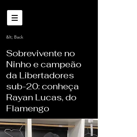
&lt; Back
Sobrevivente no
Ninho e campeão
da Libertadores
sub-20: conheça
Rayan Lucas, do
Flamengo