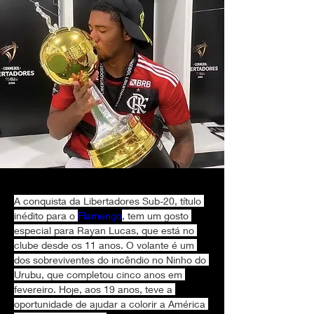
A conquista da Libertadores Sub-20, título 
inédito para o 
Flamengo
, tem um gosto 
especial para Rayan Lucas, que está no 
clube desde os 11 anos. O volante é um 
dos sobreviventes do incêndio no Ninho do 
Urubu, que completou cinco anos em 
fevereiro. Hoje, aos 19 anos, teve a 
oportunidade de ajudar a colorir a América 