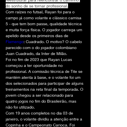
do sonho de se tornar profissional.
Com raízes no futsal, Rayan foi para o 
campo já como volante e clássico camisa 
5 - que tem bom passe, qualidade técnica 
e muita força física. O jogador carrega um 
apelido desde os primeiros dias de 
Flamengo
: Cuadrado. O motivo? O cabelo 
parecido com o do jogador colombiano 
Juan Cuadrado, da Inter de Milão.
Foi no fim de 2023 que Rayan Lucas 
começou a ter oportunidade no 
profissional. A comissão técnica de Tite se 
mantém atenta à base, e o volante foi um 
dos selecionados para participar de alguns 
treinamentos na reta final da temporada. O 
jovem chegou a ser relacionado para 
quatro jogos no fim do Brasileirão, mas 
não foi utilizado.
Com 19 anos completos no dia 03 de 
janeiro, o volante dividiu a atenção entre a 
Copinha e o Campeonato Carioca. Foi 