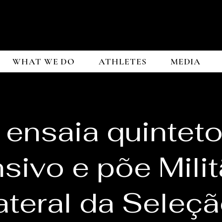
WHAT WE DO
ATHLETES
MEDIA
 ensaia quintet
sivo e põe Mili
ateral da Seleç