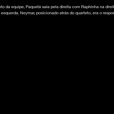
o da equipe, Paquetá saía pela direita com Raphinha na direita
a esquerda. Neymar, posicionado atrás do quarteto, era o respo