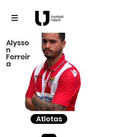
Alysso
n
Ferreir
a
Atletas