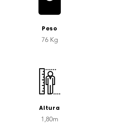
Peso
76 Kg
Altura
1,80m