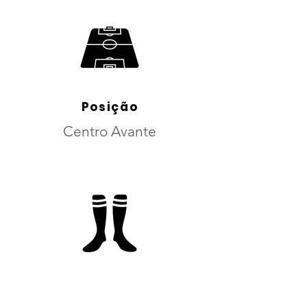
Posição
Centro Avante
Pé Dominante
Ambi Destro