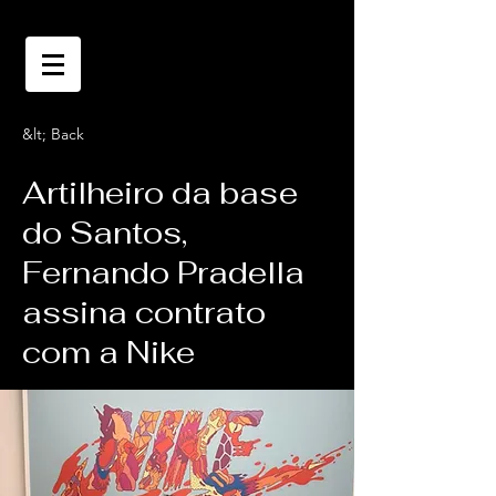
&lt; Back
Artilheiro da base
do Santos,
Fernando Pradella
assina contrato
com a Nike