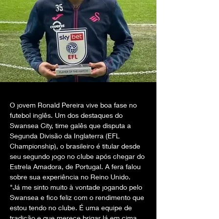
O jovem Ronald Pereira vive boa fase no 
futebol inglês. Um dos destaques do 
Swansea City, time galês que disputa a 
Segunda Divisão da Inglaterra (EFL 
Championship), o brasileiro é titular desde 
seu segundo jogo no clube após chegar do 
Estrela Amadora, de Portugal. A fera falou 
sobre sua experiência no Reino Unido.
"Já me sinto muito à vontade jogando pelo 
Swansea e fico feliz com o rendimento que 
estou tendo no clube. É uma equipe de 
tradição e que merece brigar lá em cima. 