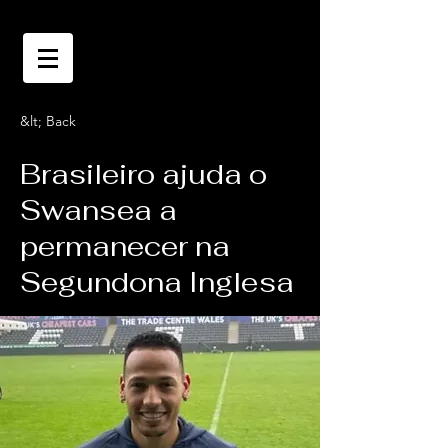
&lt; Back
Brasileiro ajuda o
Swansea a
permanecer na
Segundona Inglesa