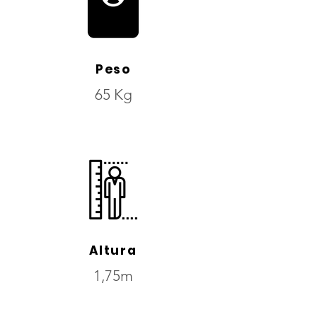
Peso
65 Kg
Altura
1,75m