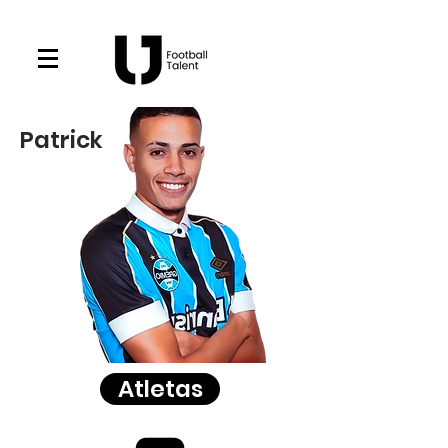
Patrick
Atletas